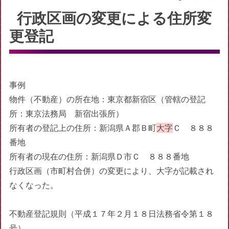
行政区画の変更による住所変
更登記
事例
物件（不動産）の所在地：東京都新宿区（管轄の登記
所：東京法務局 新宿出張所）
所有者の登記上の住所：新潟県Ａ郡Ｂ町
大字
Ｃ ８８８
番地
所有者の現在の住所：新潟県Ｄ市Ｃ ８８８番地
行政区画（市町村合併）の変更により、大字が記載され
なくなった。
不動産登記規則（平成１７年２月１８日法務省令第１８
号）