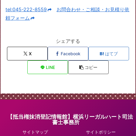
tel:045-222-8559
お問合わせ・ご相談・お見積り依
頼フォーム
シェアする
X
Facebook
はてブ
LINE
コピー
【抵当権抹消登記情報館】横浜リーガルハート司法
書士事務所
サイトマップ
サイトポリシー