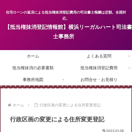
住宅ローンの返済による抵当権抹消登記費用の司法書士報酬は定額。全国対
応。
【抵当権抹消登記情報館】横浜リーガルハート司法書
士事務所
ホーム
よくある質問
抵当権抹消の必要書類
抵当権抹消登記費用
事務所地図
お問合せ・お見積り
ホーム
行政区画の変更による住所変更登記
行政区画の変更による住所変更登記
2023.01.08